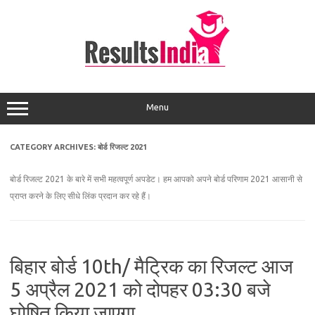
Skip
to
content
Menu
CATEGORY ARCHIVES:
बोर्ड रिजल्ट 2021
बोर्ड रिजल्ट 2021 के बारे में सभी महत्वपूर्ण अपडेट। हम आपको अपने बोर्ड परिणाम 2021 आसानी से
प्राप्त करने के लिए सीधे लिंक प्रदान कर रहे हैं।
बिहार बोर्ड 10th/ मैट्रिक का रिजल्ट आज
5 अप्रैल 2021 को दोपहर 03:30 बजे
घोषित किया जाएगा