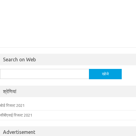
Search on Web
निम्न
को
खोजें:
श्रेणियां
बोर्ड रिजल्ट 2021
सीबीएसई रिजल्ट 2021
Advertisement