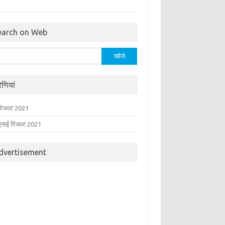
earch on Web
:
रेणियां
ड रिजल्ट 2021
एसई रिजल्ट 2021
dvertisement