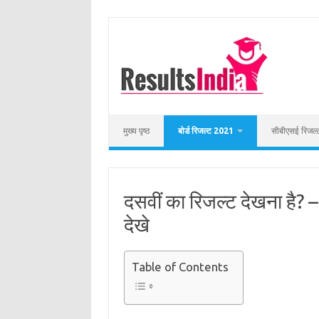
Skip
to
content
मुख्य पृष्ठ
बोर्ड रिजल्ट 2021
सीबीएसई रिजल
दसवीं का रिजल्ट देखना है?
देखे
Table of Contents