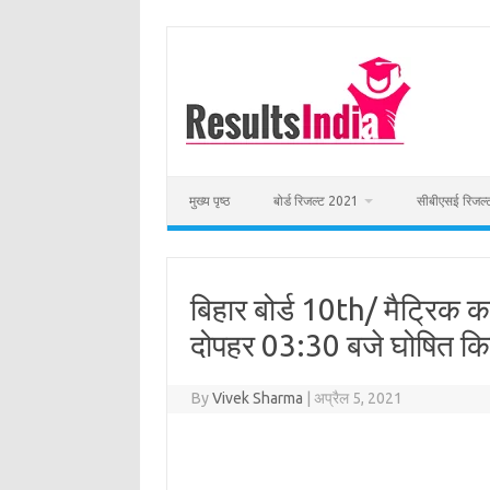
Skip
to
content
मुख्य पृष्ठ
बोर्ड रिजल्ट 2021
सीबीएसई रिजल
बिहार बोर्ड 10th/ मैट्रिक
दोपहर 03:30 बजे घोषित कि
By
Vivek Sharma
|
अप्रैल 5, 2021