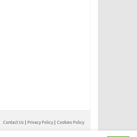
Contact Us
|
Privacy Policy
|
Cookies Policy