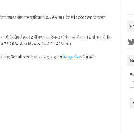
त किया गया था और पास प्रतिशत 80.59% था। देश में lockdown के कारण
F
य वर्गो के लिए बिहार 12 वीं कक्षा का रिजल्ट घोषित कर दिया। 12 वीं कक्षा के लिए
Twit
 में 76.28% और वाणिज्य स्ट्रीम में 91.48% था।
के लिए ResultsIndia.in पर जाएं या हमारा
फेसबुक पेज
फॉलो करें।
N
Em