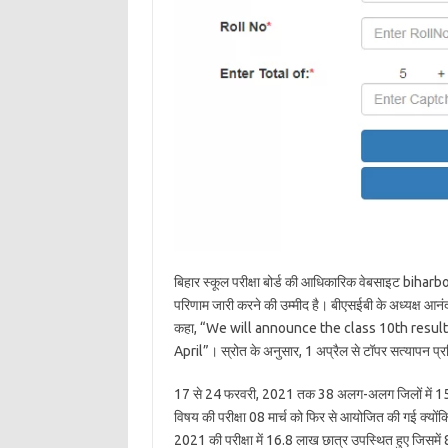
बिहार स्कूल परीक्षा बोर्ड की आधिकारिक वेबसाइट bihar
परिणाम जारी करने की उम्मीद है। बीएसईबी के अध्यक्ष आनंद
कहा, “We will announce the class 10th results
April”। स्रोत के अनुसार, 1 अप्रैल से टॉपर सत्यापन प्
17 से 24 फरवरी, 2021 तक 38 अलग-अलग जिलों में 1525 परी
विषय की परीक्षा 08 मार्च को फिर से आयोजित की गई क्योंकि
2021 की परीक्षा में 16.8 लाख छात्र उपस्थित हुए जिसमें