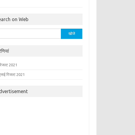
earch on Web
:
रेणियां
ड रिजल्ट 2021
एसई रिजल्ट 2021
dvertisement