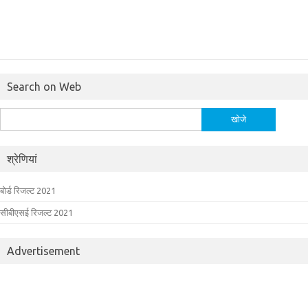
Search on Web
निम्न
को
खोजें:
श्रेणियां
बोर्ड रिजल्ट 2021
सीबीएसई रिजल्ट 2021
Advertisement