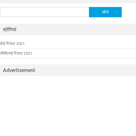
निम्न
को
खोजें:
श्रेणियां
बोर्ड रिजल्ट 2021
सीबीएसई रिजल्ट 2021
Advertisement