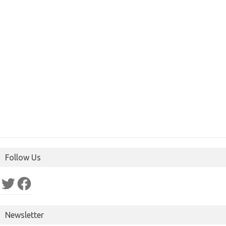
Follow Us
Twitter
Facebook
Newsletter